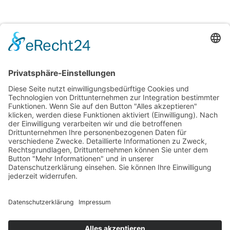
Wir werden gefördert
Einbau eines Fahrstuhles und
behindertengerechten Sanitärraums
Förderung einer Inklusionsassistentin
Wir sind zertifiziert
Die Freie Evangelische Grundschule erhält WWSE
Zertifikat